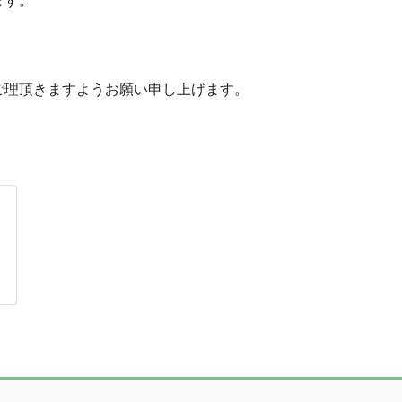
ます。
）
ご理頂きますようお願い申し上げます。